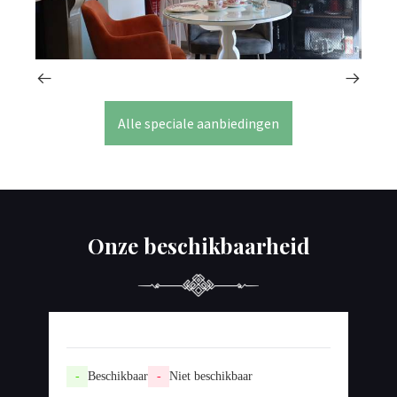
Alle speciale aanbiedingen
Onze beschikbaarheid
-
Beschikbaar
-
Niet beschikbaar