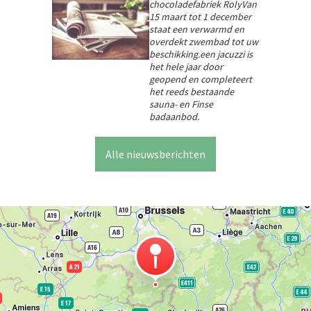
chocoladefabriek RolyVan
15 maart tot 1 december
staat een verwarmd en
overdekt zwembad tot uw
beschikking.een jacuzzi is
het hele jaar door
geopend en completeert
het reeds bestaande
sauna- en Finse
badaanbod.
Alle nieuwsberichten