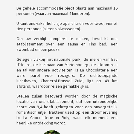
De gehele accommodatie biedt plaats aan maximaal 16
personen (waarvan maximaal 4 kinderen).
U kunt ons vakantiehuisje apart huren voor twee, vier of
tien personen (alleen volwassenen).
Om uw verblijf compleet te maken, beschikt ons
etablissement over een sauna en Fins bad, een
zwembad en een jacuzzi.
Gelegen vlakbij het nationale park, de meren van Eau
d'Heure, de kartbaan van Mariembourg, de stoomtrein
en tal van andere activiteiten, is La Chocolaterie een
ware parel voor reizigers. De dichtstbijzijnde
luchthaven, Charleroi-Brussel Zuid, ligt op 49 km
afstand, waardoor reizen gemakkelijk is.
Stellen zullen betoverd worden door de magische
locatie van ons etablissement, dat een uitzonderlijke
score van 9,4 heeft gekregen voor een onvergetelijk
romantisch uitje. Trakteer uzelf op een droomervaring
bij La Chocolaterie in Roly, waar elk moment een
heerlijke ontdekking wordt.