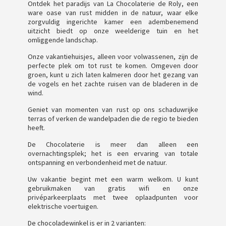
Ontdek het paradijs van La Chocolaterie de Roly, een
ware oase van rust midden in de natuur, waar elke
zorgvuldig ingerichte kamer een adembenemend
uitzicht biedt op onze weelderige tuin en het
omliggende landschap.
Onze vakantiehuisjes, alleen voor volwassenen, zijn de
perfecte plek om tot rust te komen. Omgeven door
groen, kunt u zich laten kalmeren door het gezang van
de vogels en het zachte ruisen van de bladeren in de
wind.
Geniet van momenten van rust op ons schaduwrijke
terras of verken de wandelpaden die de regio te bieden
heeft.
De Chocolaterie is meer dan alleen een
overnachtingsplek; het is een ervaring van totale
ontspanning en verbondenheid met de natuur.
Uw vakantie begint met een warm welkom. U kunt
gebruikmaken van gratis wifi en onze
privéparkeerplaats met twee oplaadpunten voor
elektrische voertuigen.
De chocoladewinkel is er in 2 varianten: