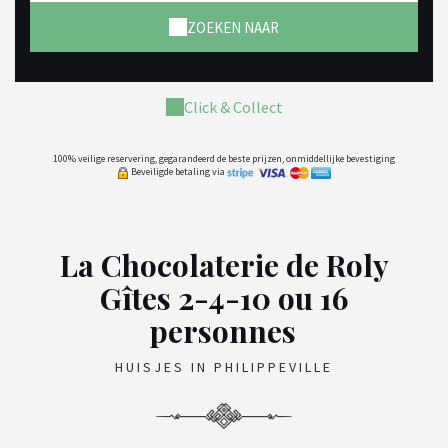
ZOEKEN NAAR
Click & Collect
100% veilige reservering, gegarandeerd de beste prijzen, onmiddellijke bevestiging
Beveiligde betaling via
La Chocolaterie de Roly
Gîtes 2-4-10 ou 16
personnes
HUISJES IN PHILIPPEVILLE