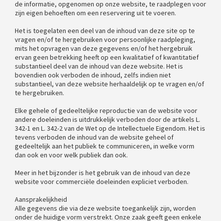
de informatie, opgenomen op onze website, te raadplegen voor
zijn eigen behoeften om een reservering uit te voeren.
Het is toegelaten een deel van de inhoud van deze site op te
vragen en/of te hergebruiken voor persoonlijke raadpleging,
mits het opvragen van deze gegevens en/of het hergebruik
ervan geen betrekking heeft op een kwalitatief of kwantitatief
substantieel deel van de inhoud van deze website. Het is
bovendien ook verboden de inhoud, zelfs indien niet
substantieel, van deze website herhaaldelijk op te vragen en/of
te hergebruiken.
Elke gehele of gedeeltelijke reproductie van de website voor
andere doeleinden is uitdrukkelijk verboden door de artikels L.
342-1 en L. 342-2 van de Wet op de Intellectuele Eigendom. Het is
tevens verboden de inhoud van de website geheel of
gedeeltelijk aan het publiek te communiceren, in welke vorm
dan ook en voor welk publiek dan ook.
Meer in het bijzonder is het gebruik van de inhoud van deze
website voor commerciële doeleinden expliciet verboden.
Aansprakelijkheid
Alle gegevens die via deze website toegankelijk zijn, worden
onder de huidige vorm verstrekt. Onze zaak geeft geen enkele