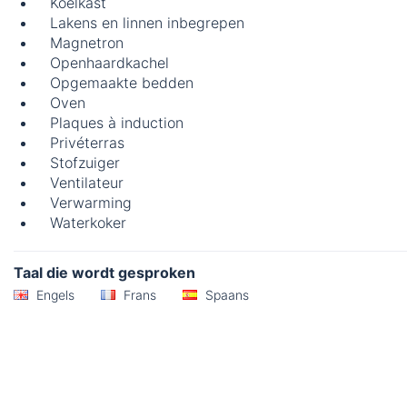
Koelkast
Lakens en linnen inbegrepen
Magnetron
Openhaardkachel
Opgemaakte bedden
Oven
Plaques à induction
Privéterras
Stofzuiger
Ventilateur
Verwarming
Waterkoker
Taal die wordt gesproken
Engels
Frans
Spaans