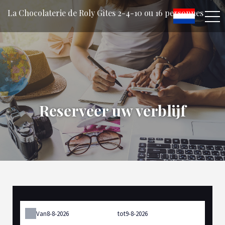
La Chocolaterie de Roly Gîtes 2-4-10 ou 16 personnes
Reserveer uw verblijf
Van
tot