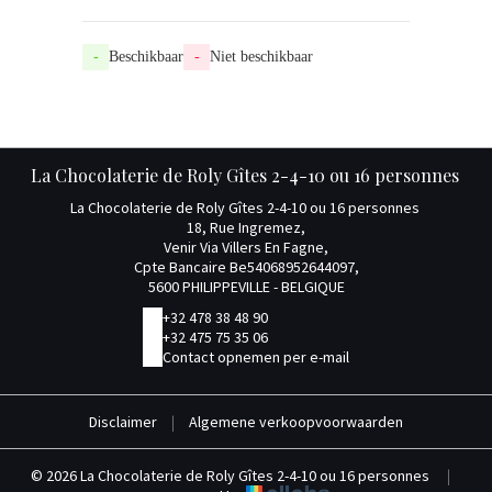
-
Beschikbaar
-
Niet beschikbaar
La Chocolaterie de Roly Gîtes 2-4-10 ou 16 personnes
La Chocolaterie de Roly Gîtes 2-4-10 ou 16 personnes
18, Rue Ingremez,
Venir Via Villers En Fagne,
Cpte Bancaire Be54068952644097,
5600 PHILIPPEVILLE - BELGIQUE
+32 478 38 48 90
+32 475 75 35 06
Contact opnemen per e-mail
Disclaimer
|
Algemene verkoopvoorwaarden
© 2026 La Chocolaterie de Roly Gîtes 2-4-10 ou 16 personnes
|