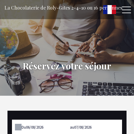
La Chocolaterie de Roly-Gîtes 2-4-10 ou 16 personnes
Réservez votre séjour
Du
au