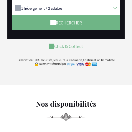
1
hébergement /
2
adultes
RECHERCHER
Click & Collect
Réservation 100% sécurisée, Meilleurs Prix Garantis, Confirmation Immédiate
Paiement sécurisé par
Nos disponibilités