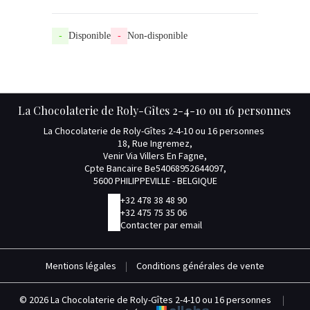
-
Disponible
-
Non-disponible
La Chocolaterie de Roly-Gîtes 2-4-10 ou 16 personnes
La Chocolaterie de Roly-Gîtes 2-4-10 ou 16 personnes
18, Rue Ingremez,
Venir Via Villers En Fagne,
Cpte Bancaire Be54068952644097,
5600 PHILIPPEVILLE - BELGIQUE
+32 478 38 48 90
+32 475 75 35 06
Contacter par email
Mentions légales
|
Conditions générales de vente
© 2026 La Chocolaterie de Roly-Gîtes 2-4-10 ou 16 personnes
|