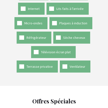
Internet
Lits faits à l'arrivée
Micro-ondes
Plaques à induction
Réfrigérateur
Sèche cheveux
Télévision écran plat
Terrasse privative
Ventilateur
Offres Spéciales