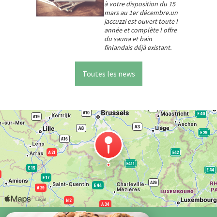
à votre disposition du 15
mars au 1er décembre.un
jaccuzzi est ouvert toute l
année et complète l offre
du sauna et bain
finlandais déjà existant.
Toutes les news
Venir chez nous