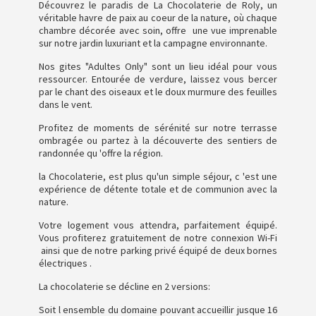
Découvrez le paradis de La Chocolaterie de Roly, un
véritable havre de paix au coeur de la nature, où chaque
chambre décorée avec soin, offre une vue imprenable
sur notre jardin luxuriant et la campagne environnante.
Nos gites "Adultes Only" sont un lieu idéal pour vous
ressourcer. Entourée de verdure, laissez vous bercer
par le chant des oiseaux et le doux murmure des feuilles
dans le vent.
Profitez de moments de sérénité sur notre terrasse
ombragée ou partez à la découverte des sentiers de
randonnée qu 'offre la région.
la Chocolaterie, est plus qu'un simple séjour, c 'est une
expérience de détente totale et de communion avec la
nature.
Votre logement vous attendra, parfaitement équipé.
Vous profiterez gratuitement de notre connexion Wi-Fi
ainsi que de notre parking privé équipé de deux bornes
électriques .
La chocolaterie se décline en 2 versions:
Soit l ensemble du domaine pouvant accueillir jusque 16