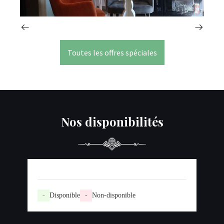
Toutes les offres spéciales
Nos disponibilités
-
Disponible
-
Non-disponible