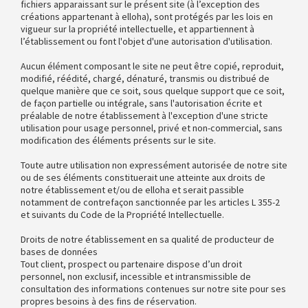
fichiers apparaissant sur le présent site (à l’exception des
créations appartenant à elloha), sont protégés par les lois en
vigueur sur la propriété intellectuelle, et appartiennent à
l’établissement ou font l'objet d'une autorisation d'utilisation.
Aucun élément composant le site ne peut être copié, reproduit,
modifié, réédité, chargé, dénaturé, transmis ou distribué de
quelque manière que ce soit, sous quelque support que ce soit,
de façon partielle ou intégrale, sans l'autorisation écrite et
préalable de notre établissement à l'exception d'une stricte
utilisation pour usage personnel, privé et non-commercial, sans
modification des éléments présents sur le site.
Toute autre utilisation non expressément autorisée de notre site
ou de ses éléments constituerait une atteinte aux droits de
notre établissement et/ou de elloha et serait passible
notamment de contrefaçon sanctionnée par les articles L 355-2
et suivants du Code de la Propriété Intellectuelle.
Droits de notre établissement en sa qualité de producteur de
bases de données
Tout client, prospect ou partenaire dispose d’un droit
personnel, non exclusif, incessible et intransmissible de
consultation des informations contenues sur notre site pour ses
propres besoins à des fins de réservation.