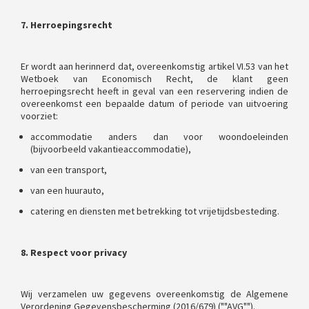
7. Herroepingsrecht
Er wordt aan herinnerd dat, overeenkomstig artikel VI.53 van het
Wetboek van Economisch Recht, de klant geen
herroepingsrecht heeft in geval van een reservering indien de
overeenkomst een bepaalde datum of periode van uitvoering
voorziet:
accommodatie anders dan voor woondoeleinden
(bijvoorbeeld vakantieaccommodatie),
van een transport,
van een huurauto,
catering en diensten met betrekking tot vrijetijdsbesteding.
8. Respect voor privacy
Wij verzamelen uw gegevens overeenkomstig de Algemene
Verordening Gegevensbescherming (2016/679) (""AVG"").