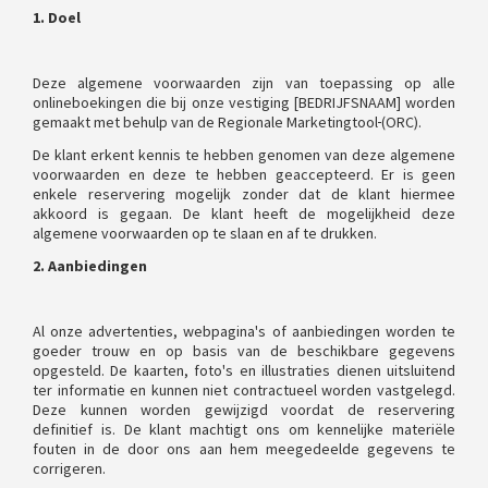
1. Doel
Deze algemene voorwaarden zijn van toepassing op alle
onlineboekingen die bij onze vestiging [BEDRIJFSNAAM] worden
gemaakt met behulp van de Regionale Marketingtool
(ORC).
De klant erkent kennis te hebben genomen van deze algemene
voorwaarden en deze te hebben geaccepteerd. Er is geen
enkele reservering mogelijk zonder dat de klant hiermee
akkoord is gegaan. De klant heeft de mogelijkheid deze
algemene voorwaarden op te slaan en af te drukken.
2. Aanbiedingen
Al onze advertenties, webpagina's of aanbiedingen worden te
goeder trouw en op basis van de beschikbare gegevens
opgesteld. De kaarten, foto's en illustraties dienen uitsluitend
ter informatie en kunnen niet contractueel worden vastgelegd.
Deze kunnen worden gewijzigd voordat de reservering
definitief is. De klant machtigt ons om kennelijke materiële
fouten in de door ons aan hem meegedeelde gegevens te
corrigeren.