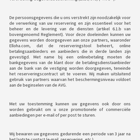
De persoonsgegevens die u ons verstrekt zijn noodzakelijk voor
de verwerking van uw reservering en zijn essentieel voor het
beheer en de levering van de diensten (artikel 6.1.b van
bovengenoemd Reglement). Voor deze doeleinden kunnen uw
gegevens worden doorgegeven aan onze partners, waaronder
Elloha.com, dat de reserveringstool beheert, online
betalingsaanbieders en aanbieders die in derde landen zijn
gevestigd. Met name bij een onlinebetaling moeten de
bankgegevens van de klant door de betalingsdienstaanbieder
aan de bank van de vestiging worden doorgegeven, teneinde
het reserveringscontract uit te voeren. Wij maken uitsluitend
gebruik van partners waarvan het beschermingsniveau voldoet
aan de beginselen van de AVG.
Met uw toestemming kunnen uw gegevens ook door ons
worden gebruikt om u onze promotionele of commerciële
aanbiedingen per e-mail of per post te sturen.
Wij bewaren uw gegevens gedurende een periode van 3 jaar na
het laatste contact (e-mail, reservering, etc.).