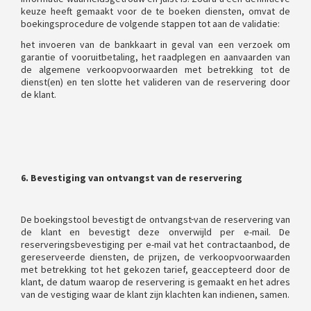
keuze heeft gemaakt voor de te boeken diensten, omvat de
boekingsprocedure de volgende stappen tot aan de validatie:
het invoeren van de bankkaart in geval van een verzoek om
garantie of vooruitbetaling, het raadplegen en aanvaarden van
de algemene verkoopvoorwaarden met betrekking tot de
dienst(en) en ten slotte het valideren van de reservering door
de klant.
6. Bevestiging van ontvangst van de reservering
De boekingstool bevestigt de ontvangst
van de reservering van
de klant en bevestigt deze onverwijld per e-mail. De
reserveringsbevestiging per e-mail vat het contractaanbod, de
gereserveerde diensten, de prijzen, de verkoopvoorwaarden
met betrekking tot het gekozen tarief, geaccepteerd door de
klant, de datum waarop de reservering is gemaakt en het adres
van de vestiging waar de klant zijn klachten kan indienen, samen.