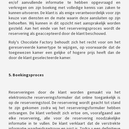
en/of aanvullende informatie te hebben opgevraagd en
verkregen om zijn boeking met volledige kennis van zaken te
kunnen uitvoeren. De klant is als enige verantwoordelijk voor zijn
keuze van diensten en de mate waarin deze aansluiten op zijn
behoeften. Wij kunnen in dit opzicht niet aansprakelijk worden
gesteld. Aan het einde van het reserveringsproces wordt de
reservering als geaccepteerd door de klant beschouwd.
Roly's Chocolate Factory behoudt zich het recht voor om het
gereserveerde kamertype te wijzigen, op voorwaarde dat de
toegewezen kamer een gelijke of hogere prijs heeft dan de
door de klant geselecteerde kamer.
5. Boekingsproces
Reserveringen door de klant worden gemaakt via het
elektronische reserveringsformulier dat online toegankelijk is
op de reserveringstool. De reservering wordt geacht tot stand
te zijn gekomen zodra wij het reserveringsformulier hebben
ontvangen. De klant verbindt zich ertoe om, voorafgaand aan
elke reservering, alle voor de reservering noodzakelijke
informatie in te vullen. De klant verklaart dat de verstrekte
informatie waarheidsgetrouw en juist is. Zodra u een definitieve