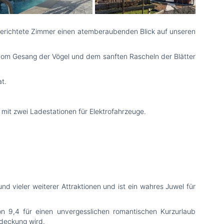
ngerichtete Zimmer einen atemberaubenden Blick auf unseren
vom Gesang der Vögel und dem sanften Rascheln der Blätter
t.
mit zwei Ladestationen für Elektrofahrzeuge.
 vieler weiterer Attraktionen und ist ein wahres Juwel für
 9,4 für einen unvergesslichen romantischen Kurzurlaub
tdeckung wird.