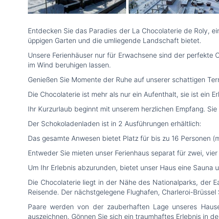
Entdecken Sie das Paradies der La Chocolaterie de Roly, e
üppigen Garten und die umliegende Landschaft bietet.
Unsere Ferienhäuser nur für Erwachsene sind der perfekte
im Wind beruhigen lassen.
Genießen Sie Momente der Ruhe auf unserer schattigen Terr
Die Chocolaterie ist mehr als nur ein Aufenthalt, sie ist ei
Ihr Kurzurlaub beginnt mit unserem herzlichen Empfang. Si
Der Schokoladenladen ist in 2 Ausführungen erhältlich:
Das gesamte Anwesen bietet Platz für bis zu 16 Personen (m
Entweder Sie mieten unser Ferienhaus separat für zwei, vie
Um Ihr Erlebnis abzurunden, bietet unser Haus eine Sauna 
Die Chocolaterie liegt in der Nähe des Nationalparks, der
Reisende. Der nächstgelegene Flughafen, Charleroi-Brüssel 
Paare werden von der zauberhaften Lage unseres Hauses
auszeichnen. Gönnen Sie sich ein traumhaftes Erlebnis in d