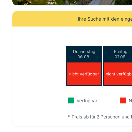
Ihre Suche mit den eing
Donnerstag
Freitag
06.08.
07.08.
nicht verfügbar
nicht verfügb
Verfügbar
N
* Preis ab für 2 Personen und 