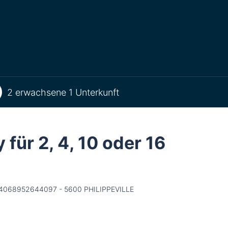
2 erwachsene 1 Unterkunft
 für 2, 4, 10 oder 16
 Be54068952644097 - 5600 PHILIPPEVILLE