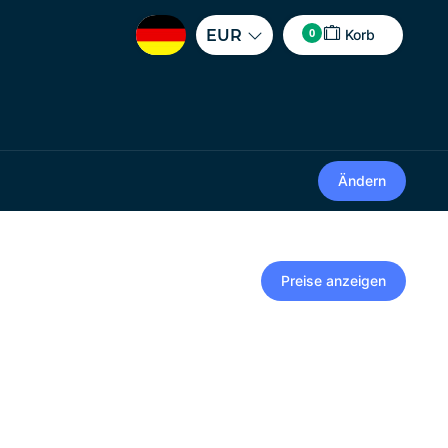
0
EUR
Korb
Ändern
Preise anzeigen