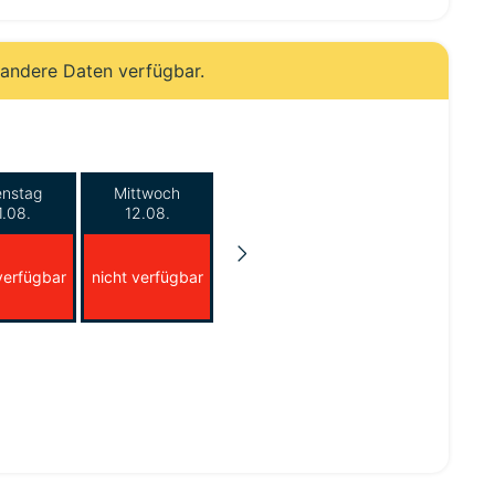
 andere Daten verfügbar.
enstag
Mittwoch
1.08.
12.08.
verfügbar
nicht verfügbar