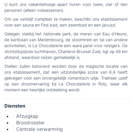
U kunt ons vakantiehuisje apart huren voor twee, vier of tien
personen (alleen volwassenen).
Om uw verblijf compleet te maken, beschikt ons etablissement
over een sauna en Fins bad, een zwembad en een jacuzzi.
Gelegen vlakbij het nationale park, de meren van Eau d'Heure,
de kartbaan van Mariembourg, de stoomtrein en tal van andere
activiteiten, is La Chocolaterie een ware parel voor reizigers. De
dichtstbijzijnde luchthaven, Charleroi-Brussel Zuid, ligt op 49 km
afstand, waardoor reizen gemakkelijk is.
Stellen zullen betoverd worden door de magische locatie van
ons etablissement, dat een uitzonderlijke score van 9,4 heeft
gekregen voor een onvergetelijk romantisch uitje. Trakteer uzelf
op een droomervaring bij La Chocolaterie in Roly, waar elk
moment een heerlijke ontdekking wordt.
Diensten
Afzuigkap
Broodrooster
Centrale verwarming