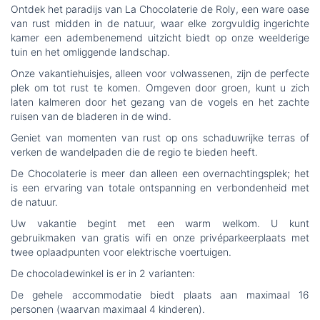
Ontdek het paradijs van La Chocolaterie de Roly, een ware oase
van rust midden in de natuur, waar elke zorgvuldig ingerichte
kamer een adembenemend uitzicht biedt op onze weelderige
tuin en het omliggende landschap.
Onze vakantiehuisjes, alleen voor volwassenen, zijn de perfecte
plek om tot rust te komen. Omgeven door groen, kunt u zich
laten kalmeren door het gezang van de vogels en het zachte
ruisen van de bladeren in de wind.
Geniet van momenten van rust op ons schaduwrijke terras of
verken de wandelpaden die de regio te bieden heeft.
De Chocolaterie is meer dan alleen een overnachtingsplek; het
is een ervaring van totale ontspanning en verbondenheid met
de natuur.
Uw vakantie begint met een warm welkom. U kunt
gebruikmaken van gratis wifi en onze privéparkeerplaats met
twee oplaadpunten voor elektrische voertuigen.
De chocoladewinkel is er in 2 varianten:
De gehele accommodatie biedt plaats aan maximaal 16
personen (waarvan maximaal 4 kinderen).