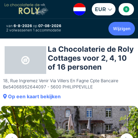
EUR
0
van
6-8-2026
op
07-08-2026
Wijzigen
2 volwassenen 1 accommodatie
La Chocolaterie de Roly
Cottages voor 2, 4, 10
of 16 personen
18, Rue Ingremez Venir Via Villers En Fagne Cpte Bancaire
Be54068952644097 - 5600 PHILIPPEVILLE
Op een kaart bekijken